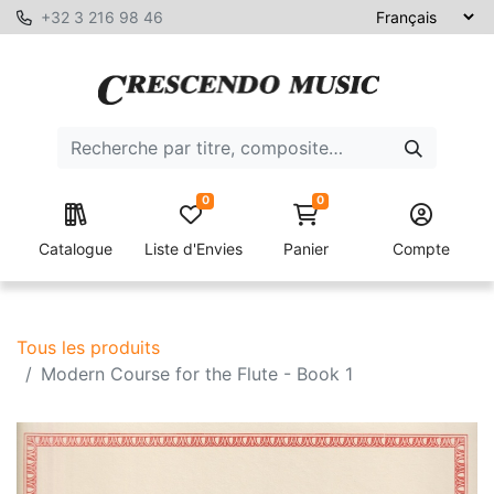
+32 3 216 98 46
0
0
Catalogue
Liste d'Envies
Panier
Compte
Tous les produits
Modern Course for the Flute - Book 1