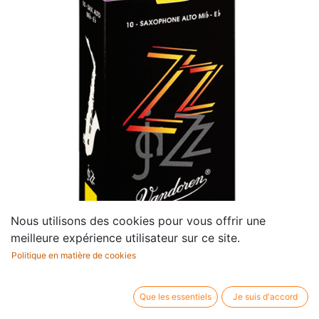
Nous utilisons des cookies pour vous offrir une
meilleure expérience utilisateur sur ce site.
Politique en matière de cookies
Rieten 2 ZZ-Jazz Saxofoon
Alto (10 Stuks)
Que les essentiels
Je suis d'accord