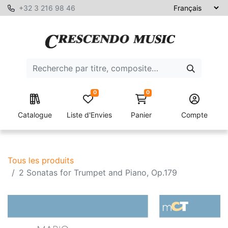
+32 3 216 98 46
0
0
Catalogue
Liste d'Envies
Panier
Compte
Tous les produits
2 Sonatas for Trumpet and Piano, Op.179