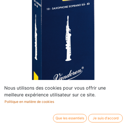
Nous utilisons des cookies pour vous offrir une
meilleure expérience utilisateur sur ce site.
Politique en matière de cookies
Rieten 2 Traditioneel
Saxofoon Sopraan (10 Stuks)
Que les essentiels
Je suis d'accord