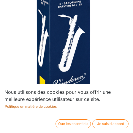
Nous utilisons des cookies pour vous offrir une
meilleure expérience utilisateur sur ce site.
Politique en matière de cookies
Rieten 3,5 Traditioneel
Saxofoon Bariton (5 Stuks)
Que les essentiels
Je suis d'accord