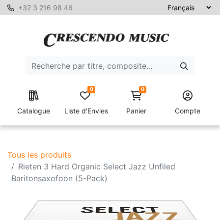
+32 3 216 98 46
0
0
Catalogue
Liste d'Envies
Panier
Compte
Tous les produits
Rieten 3 Hard Organic Select Jazz Unfiled
Baritonsaxofoon (5-Pack)