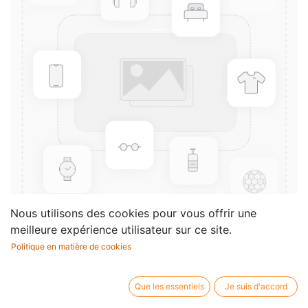
Nous utilisons des cookies pour vous offrir une
meilleure expérience utilisateur sur ce site.
Politique en matière de cookies
Marina Surgan Live - Vol.3
(Book)
Que les essentiels
Je suis d'accord
Compositeur /
Marina Surgan