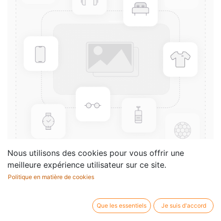
Nous utilisons des cookies pour vous offrir une
meilleure expérience utilisateur sur ce site.
Politique en matière de cookies
10 Weihnachtslieder - Vol.2
Compositeur /
Album
Que les essentiels
Je suis d'accord
auteur: