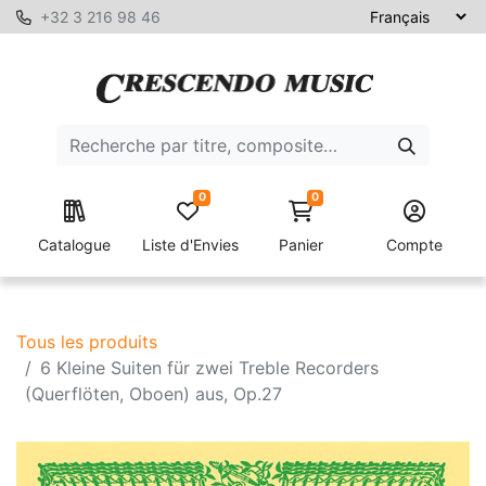
+32 3 216 98 46
0
0
Catalogue
Liste d'Envies
Panier
Compte
Tous les produits
6 Kleine Suiten für zwei Treble Recorders
(Querflöten, Oboen) aus, Op.27