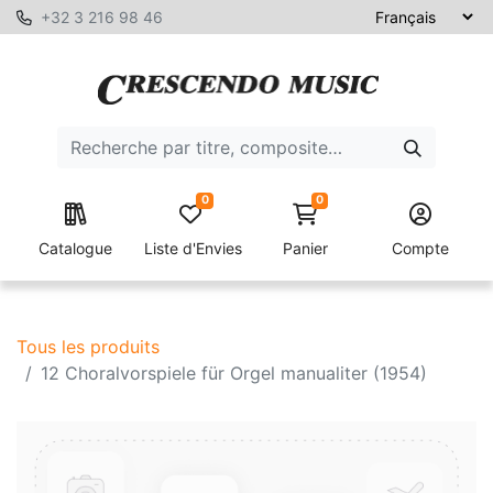
+32 3 216 98 46
0
0
Catalogue
Liste d'Envies
Panier
Compte
Tous les produits
12 Choralvorspiele für Orgel manualiter (1954)