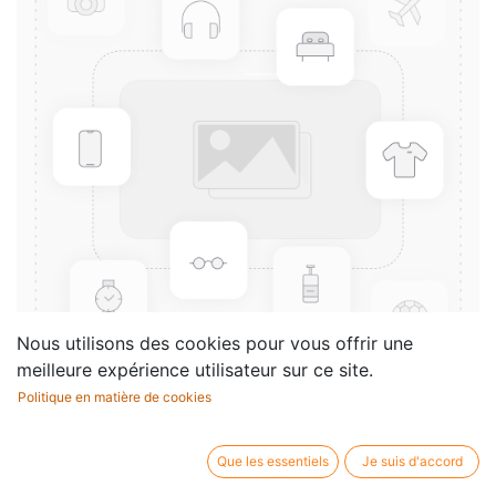
Nous utilisons des cookies pour vous offrir une
meilleure expérience utilisateur sur ce site.
Politique en matière de cookies
12 Choralvorspiele für Orgel
manualiter (1954)
Que les essentiels
Je suis d'accord