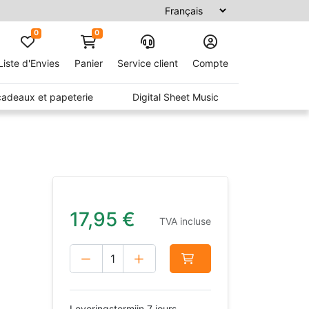
0
0
Liste d'Envies
Panier
Service client
Compte
 cadeaux et papeterie
Digital Sheet Music
17,95
€
TVA incluse
Leveringstermijn 7 jours