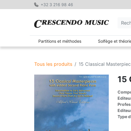
+32 3 216 98 46
Partitions et méthodes
Solfège et théori
Tous les produits
15 Classical Masterpie
15 
Compos
Editeu
Profes
Editeu
Type d'