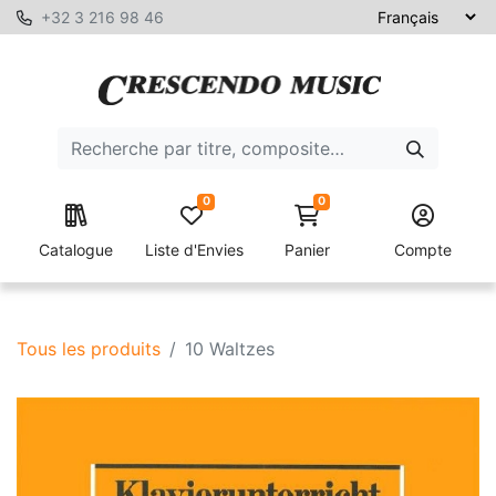
+32 3 216 98 46
0
0
Catalogue
Liste d'Envies
Panier
Compte
Tous les produits
10 Waltzes