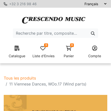
+32 3 216 98 46
0
0
Catalogue
Liste d'Envies
Panier
Compte
Tous les produits
11 Viennese Dances, WOo.17 (Wind parts)