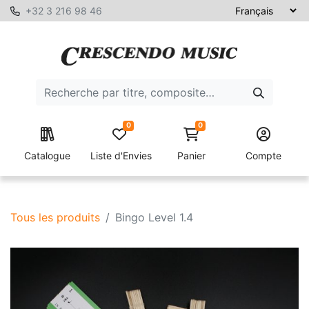
+32 3 216 98 46
0
0
Catalogue
Liste d'Envies
Panier
Compte
Tous les produits
Bingo Level 1.4