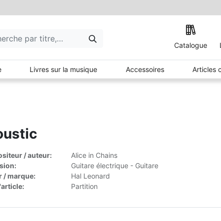
Catalogue
e
Livres sur la musique
Accessoires
Articles
ustic
iteur / auteur:
Alice in Chains
sion:
Guitare électrique - Guitare
r / marque:
Hal Leonard
article:
Partition