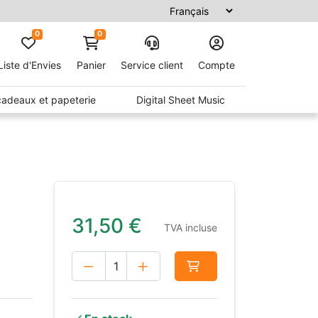
0
0
Liste d'Envies
Panier
Service client
Compte
 cadeaux et papeterie
Digital Sheet Music
31,50
€
TVA incluse