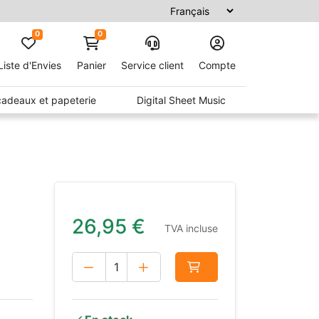
0
0
Liste d'Envies
Panier
Service client
Compte
 cadeaux et papeterie
Digital Sheet Music
26,95
€
TVA incluse