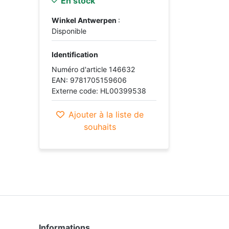
En stock
Winkel Antwerpen
:
Disponible
Identification
Numéro d'article 146632
EAN: 9781705159606
Externe code: HL00399538
Ajouter à la liste de
souhaits
Informations