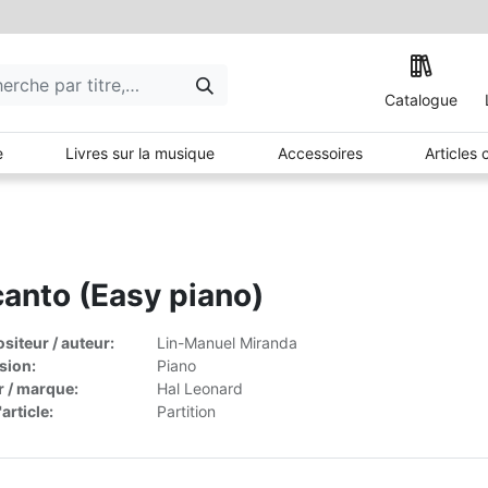
Catalogue
e
Livres sur la musique
Accessoires
Articles
anto (Easy piano)
iteur / auteur:
Lin-Manuel Miranda
sion:
Piano
r / marque:
Hal Leonard
article:
Partition