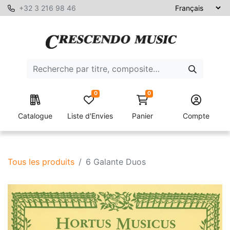
+32 3 216 98 46
0
0
Catalogue
Liste d'Envies
Panier
Compte
Tous les produits
6 Galante Duos