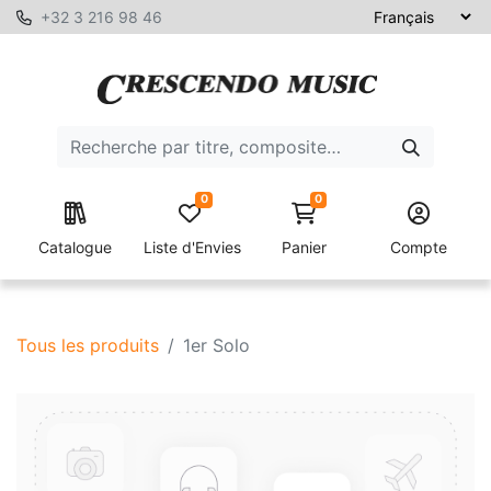
+32 3 216 98 46
0
0
Catalogue
Liste d'Envies
Panier
Compte
Tous les produits
1er Solo