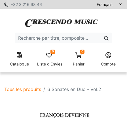
+32 3 216 98 46
0
0
Catalogue
Liste d'Envies
Panier
Compte
Tous les produits
6 Sonates en Duo - Vol.2