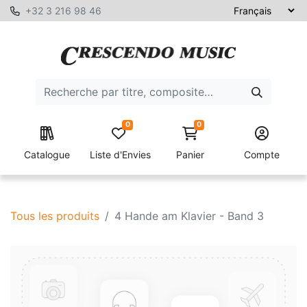
+32 3 216 98 46
0
0
Catalogue
Liste d'Envies
Panier
Compte
Tous les produits
4 Hande am Klavier - Band 3