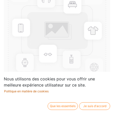
Nous utilisons des cookies pour vous offrir une
meilleure expérience utilisateur sur ce site.
Politique en matière de cookies
4 Hande am Klavier - Band 3
Compositeur /
Hans Bodenmann
Que les essentiels
Je suis d'accord
auteur: