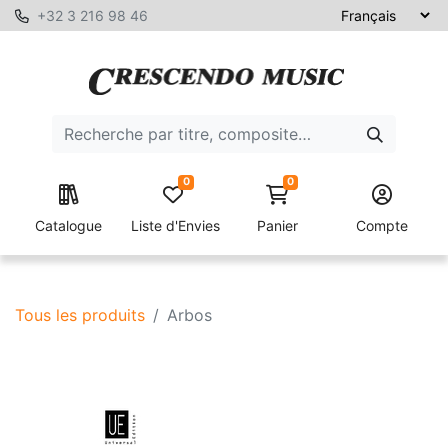
+32 3 216 98 46
0
0
Catalogue
Liste d'Envies
Panier
Compte
Tous les produits
Arbos