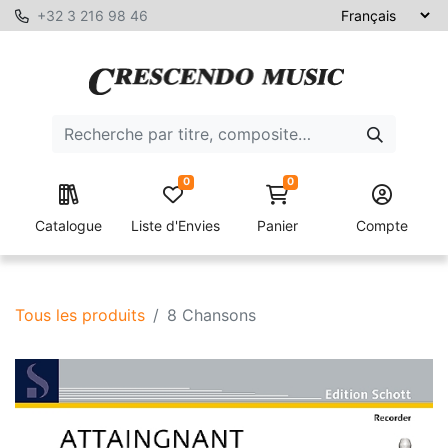
+32 3 216 98 46
0
0
Catalogue
Liste d'Envies
Panier
Compte
Tous les produits
8 Chansons