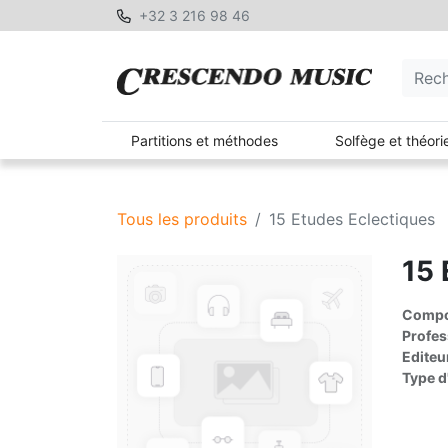
+32 3 216 98 46
Partitions et méthodes
Solfège et théori
Tous les produits
15 Etudes Eclectiques
15 
Compos
Profes
Editeu
Type d'