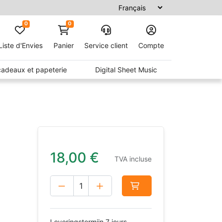
0
0
Liste d'Envies
Panier
Service client
Compte
 cadeaux et papeterie
Digital Sheet Music
18,00
€
TVA incluse
Leveringstermijn 7 jours