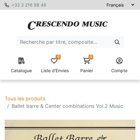
+32 3 216 98 46
0
0
Catalogue
Liste d'Envies
Panier
Compte
Tous les produits
Ballet barre & Center combinations Vol.2 Music