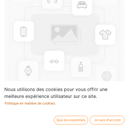
Nous utilisons des cookies pour vous offrir une
meilleure expérience utilisateur sur ce site.
Politique en matière de cookies
2 poems and 3 Japanese
lyrics
Que les essentiels
Je suis d'accord
Compositeur /
Igor Stravinsky