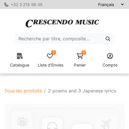
+32 3 216 98 46
0
0
Catalogue
Liste d'Envies
Panier
Compte
Tous les produits
2 poems and 3 Japanese lyrics