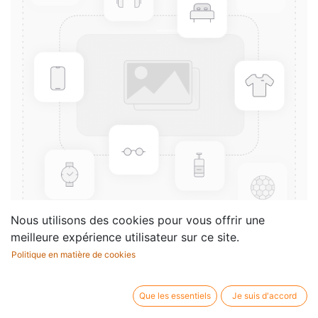
Nous utilisons des cookies pour vous offrir une
meilleure expérience utilisateur sur ce site.
Politique en matière de cookies
Grade 4 Syllabus Book
Compositeur /
Album
Que les essentiels
Je suis d'accord
auteur: