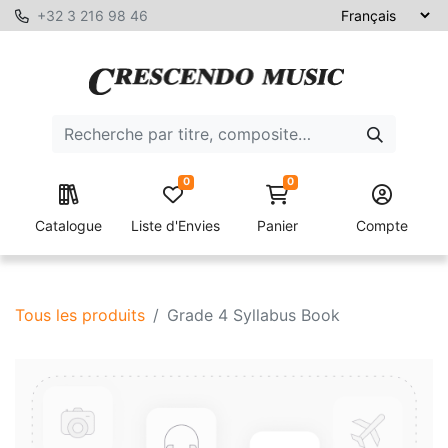
+32 3 216 98 46
0
0
Catalogue
Liste d'Envies
Panier
Compte
Tous les produits
Grade 4 Syllabus Book