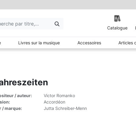
Catalogue
e
Livres sur la musique
Accessoires
Articles
ahreszeiten
iteur / auteur:
Victor Romanko
sion:
Accordéon
r / marque:
Jutta Schreiber-Menn