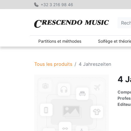
+32 3 216 98 46
Partitions et méthodes
Solfège et théori
Tous les produits
4 Jahreszeiten
4 J
Compos
Profes
Editeu