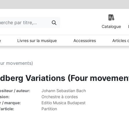
Catalogue
e
Livres sur la musique
Accessoires
Articles
Four movements)
dberg Variations (Four movemen
iteur / auteur:
Johann Sebastian Bach
sion:
Orchestre à cordes
r / marque:
Editio Musica Budapest
article:
Partition