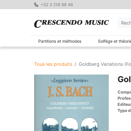
+32 3 216 98 46
Partitions et méthodes
Solfège et théori
Tous les produits
Goldberg Variations (
Gol
Compos
Profes
Editeu
Type d'