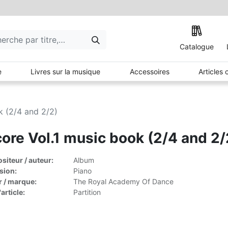
Catalogue
e
Livres sur la musique
Accessoires
Articles
k (2/4 and 2/2)
ore Vol.1 music book (2/4 and 2/
iteur / auteur:
Album
sion:
Piano
r / marque:
The Royal Academy Of Dance
article:
Partition