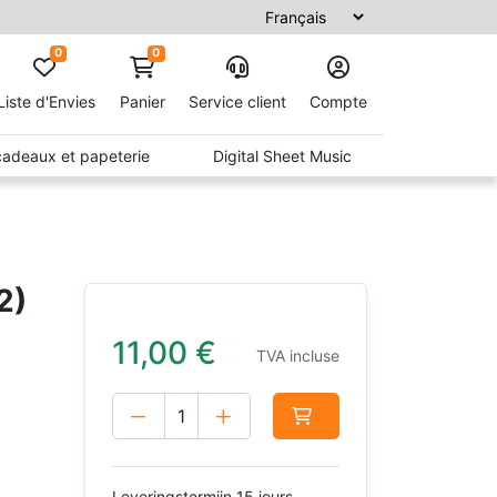
0
0
Liste d'Envies
Panier
Service client
Compte
 cadeaux et papeterie
Digital Sheet Music
2)
11,00
€
TVA incluse
Leveringstermijn 15 jours