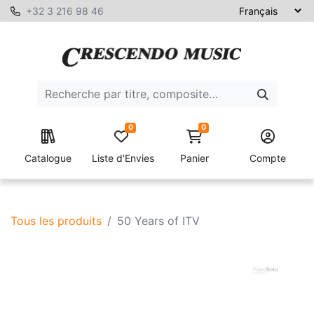
+32 3 216 98 46
0
0
Catalogue
Liste d'Envies
Panier
Compte
Tous les produits
50 Years of ITV