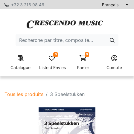
+32 3 216 98 46
0
0
Catalogue
Liste d'Envies
Panier
Compte
Tous les produits
3 Speelstukken