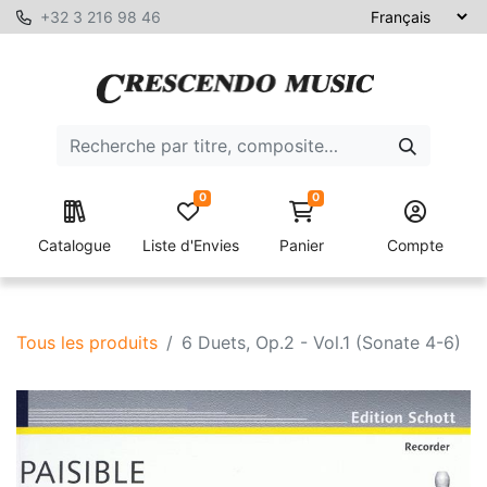
+32 3 216 98 46
0
0
Catalogue
Liste d'Envies
Panier
Compte
Tous les produits
6 Duets, Op.2 - Vol.1 (Sonate 4-6)