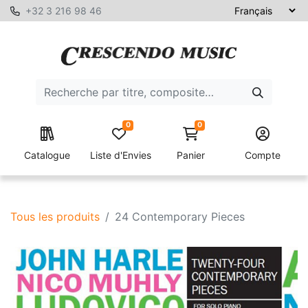
+32 3 216 98 46
0
0
Catalogue
Liste d'Envies
Panier
Compte
Tous les produits
24 Contemporary Pieces