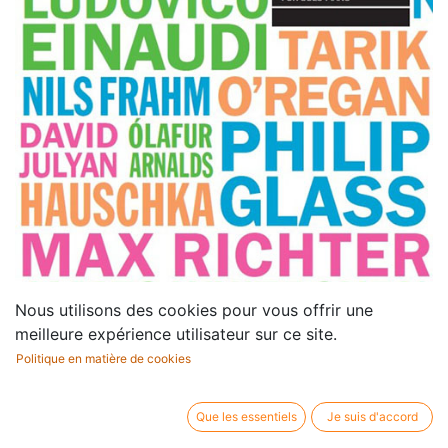
Nous utilisons des cookies pour vous offrir une
meilleure expérience utilisateur sur ce site.
Politique en matière de cookies
Que les essentiels
Je suis d'accord