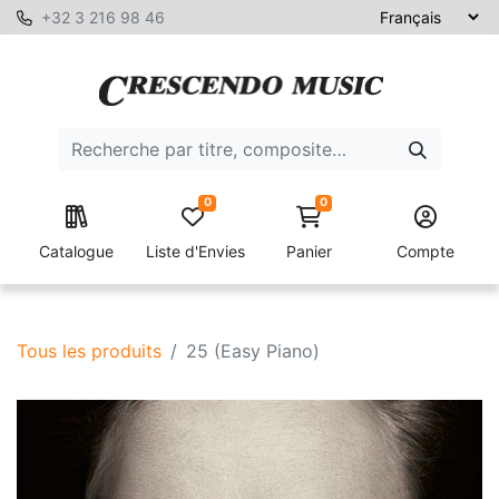
+32 3 216 98 46
0
0
Catalogue
Liste d'Envies
Panier
Compte
Tous les produits
25 (Easy Piano)