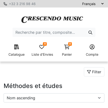
+32 3 216 98 46
0
0
Catalogue
Liste d'Envies
Panier
Compte
Filter
Méthodes et études