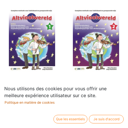
Altvioolwereld - Deel 1
Altvioolwereld - Deel 2
Nous utilisons des cookies pour vous offrir une
24,95
€
24,95
€
meilleure expérience utilisateur sur ce site.
Politique en matière de cookies
Que les essentiels
Je suis d'accord