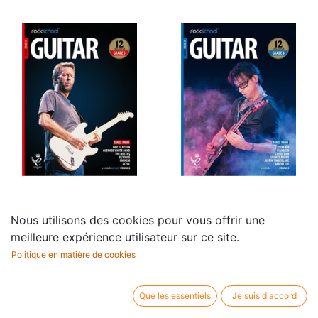
Rockschool Guitar -
Rockschool Guitar -
Nous utilisons des cookies pour vous offrir une
Grade 5 (2018)
Grade 8 (2018)
meilleure expérience utilisateur sur ce site.
25,99
€
27,95
€
Politique en matière de cookies
Que les essentiels
Je suis d'accord