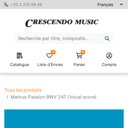
+32 3 216 98 46
0
0
Catalogue
Liste d'Envies
Panier
Compte
Tous les produits
Markus-Passion BWV 247 (Vocal score)