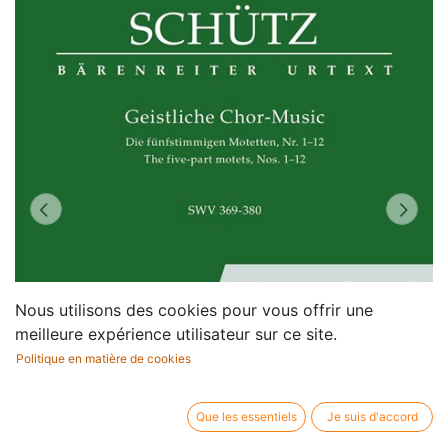
Nous utilisons des cookies pour vous offrir une
meilleure expérience utilisateur sur ce site.
Politique en matière de cookies
Que les essentiels
Je suis d'accord