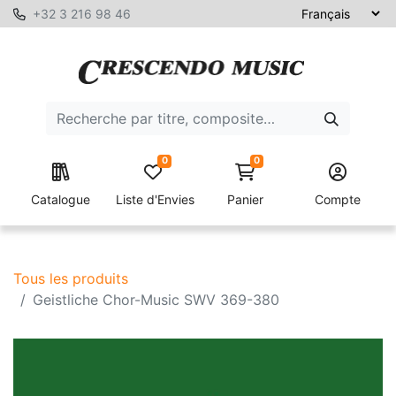
+32 3 216 98 46
0
0
Catalogue
Liste d'Envies
Panier
Compte
Tous les produits
Geistliche Chor-Music SWV 369-380