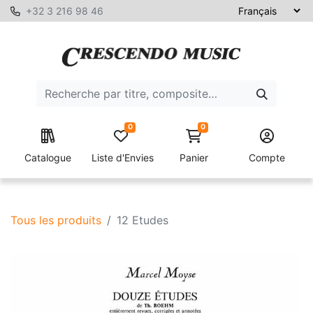
+32 3 216 98 46
0
0
Catalogue
Liste d'Envies
Panier
Compte
Tous les produits
12 Etudes