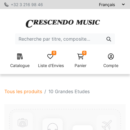
+32 3 216 98 46
0
0
Catalogue
Liste d'Envies
Panier
Compte
Tous les produits
10 Grandes Etudes