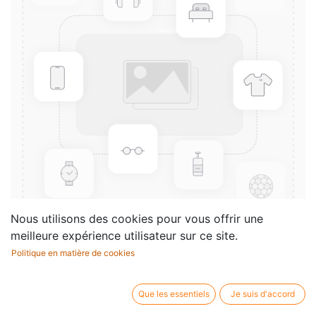
Nous utilisons des cookies pour vous offrir une
meilleure expérience utilisateur sur ce site.
Politique en matière de cookies
10 Grandes Etudes
Compositeur /
Geispieler Frederic
Que les essentiels
Je suis d'accord
auteur: