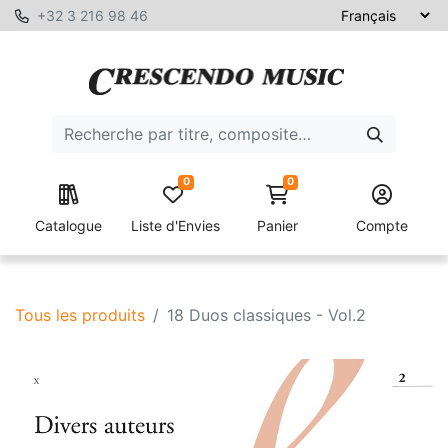
+32 3 216 98 46
0
0
Catalogue
Liste d'Envies
Panier
Compte
Tous les produits
18 Duos classiques - Vol.2