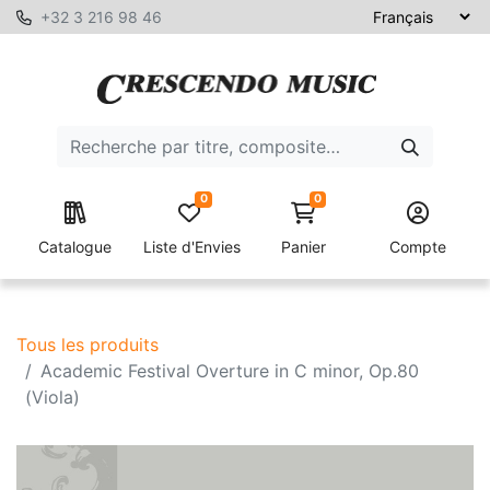
+32 3 216 98 46
0
0
Catalogue
Liste d'Envies
Panier
Compte
Tous les produits
Academic Festival Overture in C minor, Op.80
(Viola)