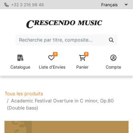
+32 3 216 98 46
0
0
Catalogue
Liste d'Envies
Panier
Compte
Tous les produits
Academic Festival Overture in C minor, Op.80
(Double bass)