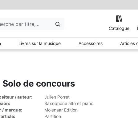
Catalogue
e
Livres sur la musique
Accessoires
Articles
 Solo de concours
iteur / auteur:
Julien Porret
sion:
Saxophone alto et piano
r / marque:
Molenaar Edition
article:
Partition