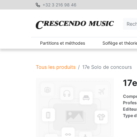
+32 3 216 98 46
Partitions et méthodes
Solfège et théori
Tous les produits
17e Solo de concours
17e
Compos
Profes
Editeu
Type d'