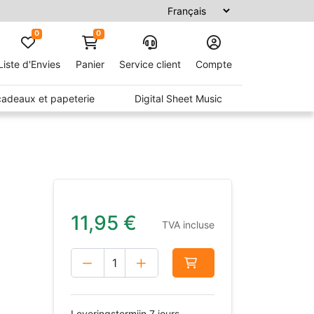
0
0
Liste d'Envies
Panier
Service client
Compte
 cadeaux et papeterie
Digital Sheet Music
11,95
€
TVA incluse
Leveringstermijn 7 jours