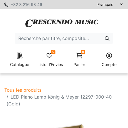
+32 3 216 98 46
0
0
Catalogue
Liste d'Envies
Panier
Compte
Tous les produits
LED Piano Lamp König & Meyer 12297-000-40
(Gold)