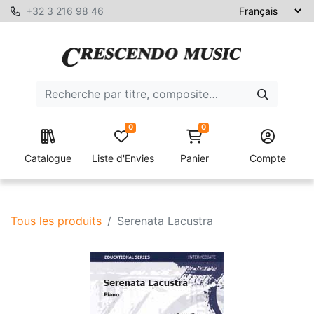
+32 3 216 98 46
0
0
Catalogue
Liste d'Envies
Panier
Compte
Tous les produits
Serenata Lacustra