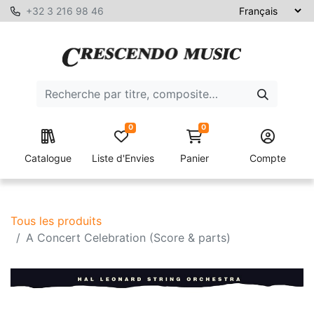
+32 3 216 98 46
0
0
Catalogue
Liste d'Envies
Panier
Compte
Tous les produits
A Concert Celebration (Score & parts)