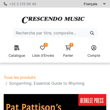
+32 3 216 98 46
0
0
Catalogue
Liste d'Envies
Panier
Compte
Tous les produits
Songwriting: Essential Guide to Rhyming