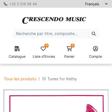
+32 3 216 98 46
0
0
Catalogue
Liste d'Envies
Panier
Compte
Tous les produits
10 Tunes for Kathy